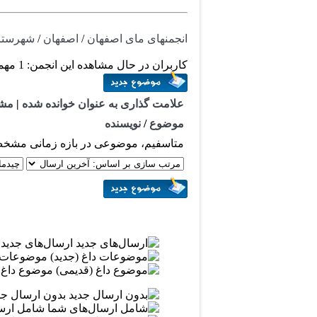
انجمنهای مای اصفهان
/
اصفهان
/
شهرستان
کاربران در حال مشاهده این انجمن: 1 مهمان
علامت گذاری به عنوان خوانده شده
|
مشت
موضوع
/
نویسنده
متاسفیم، موضوعی در بازه زمانی مشخص
ارسال‌های جدید
موضوعات د
موضوع داغ (
بدون ارسال جد
شامل ارسا