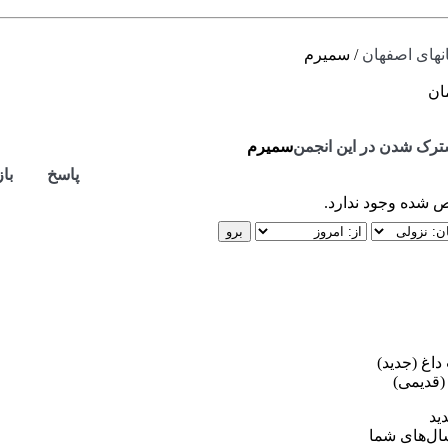
های اصفهان
/
سمیرم
رک شدن در این انجمن
سمیرم
پاسخ
باز
 شده وجود ندارد.
اغ (جدید)
قدیمی)
ید
ل‌های شما