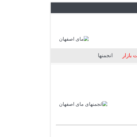
 بازار
انجمنها