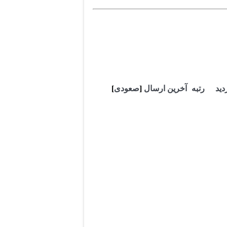
دید
رتبه
آخرین ارسال
[
صعودی
]