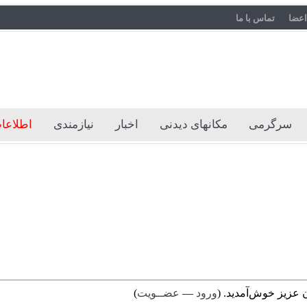
اعضا
تماس با ما
سرگرمی
مکانهای دیدنی
اخبار
نیازمندی
اطلاعات
 عزیز خوش‌آمدید. (
ورود
—
عضــویت
)