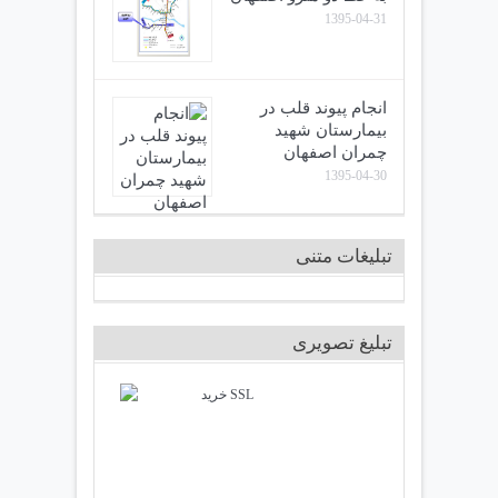
1395-04-31
انجام پیوند قلب در
بیمارستان شهید
چمران اصفهان
1395-04-30
تبلیغات متنی
تبلیغ تصویری