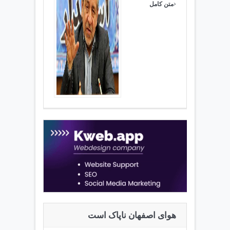
›
متن کامل
هوای اصفهان ناپاک است