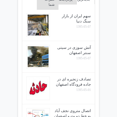
شما
سهم ایران از بازار
سنگ دنیا
1395-05-07
آتش سوزی در سیتی
سنتر اصفهان
1395-05-07
تصادف زنجیره ای در
جاده فرودگاه اصفهان
1395-05-01
اتصال متروی نجف آباد
به خط دو مترو اصفهان