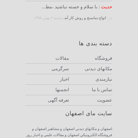
حدیث
: با سلام و خسته نباشید ،مط...
در :
انواع دماسنج و روش كار آنه...
|شنبه ۲ بهمن ۱۳۹۵
دسته بندی ها
فروشگاه
مقالات
مکانهای دیدنی
سرگرمی
نیازمندی
اخبار
تماس با ما
انجمنها
عضویت
تعرفه آگهی
سایت مای اصفهان
اصفهان و مكانهاي ديدني اصفهان و مشاهير اصفهان و
فروشگاه الكترونيكي اصفهان و مقالات علمي و اخبار روز