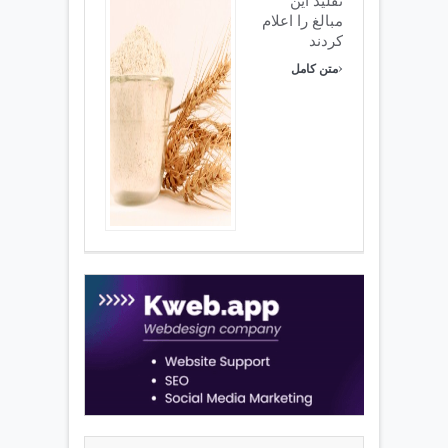
تقلید این
مبالغ را اعلام
کردند
›
متن کامل