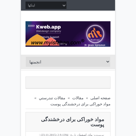
صفحه اصلی
»
مقالات
»
مقالات تندرستي
»
مواد خوراکی برای درخشندگی پوست
مواد خوراکی برای درخشندگی
پوست
نویسنده:
مای اصفهان
تاریخ:
1394-9-2 (
2015-11-23
)
|