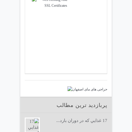
پربازدید ترین مطالب
17 غذايي كه در دوران بارد...