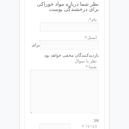
نظر شما درباره مواد خوراکی
برای درخشندگی پوست
نام*:
ایمیل*:
برای
بازدیدکنندگان مخفی خواهد بود
نظر یا سوال
شما:*
200
1+13= *