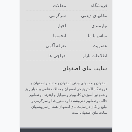
فروشگاه
مقالات
مکانهای دیدنی
سرگرمی
نیازمندی
اخبار
تماس با ما
انجمنها
عضویت
تعرفه آگهی
اطلاعات بازار
حراجی ها
سایت مای اصفهان
اصفهان و مكانهاي ديدني اصفهان و مشاهير اصفهان و
فروشگاه الكترونيكي اصفهان و مقالات علمي و اخبار روز
و همچنين آموزش كامپيوتر و موبايل و اينترنت و تصاوير
جالب و تصاوير هنرپيشه ها و دستور غذا و سرگرمي و
تبليغ رايگان در سايت ماي اصفهان همه از سرويسهاي
سايت ماي اصفهان است