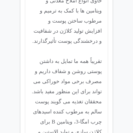
حاوی انواع املاح معدنی و
ویتامین ها با کمک به ترمیم و
مرطوب ساختن پوست و
افزایش تولید کلاژن در شفافیت
و درخشندگی پوست تأثیرگذارند.
تقریباً همه ما تمایل به داشتن
پوستی روشن و شفاف داریم و
مصرف برخی مواد خوراکی می
تواند برای این منظور مفید باشد.
محققان تغذیه می گویند پوست
سالم به مرطوب کننده اسیدهای
چرب امگا-3، ویتامین B برای
کلاژن سازی و تولید الاستین و