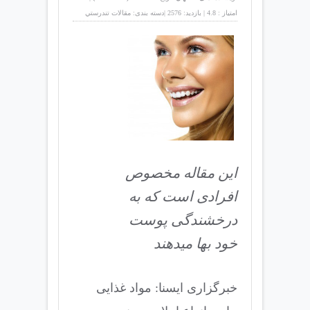
امتیاز :
4.8
|
بازدید:
2576
|
دسته بندی:
مقالات تندرستي
این مقاله مخصوص
افرادی است که به
درخشندگی پوست
خود بها میدهند
خبرگزاری ایسنا: مواد غذایی