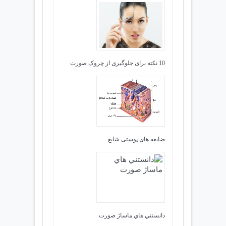
10 نکته برای جلوگیری از چروک صورت
ضایعه های پوستی شایع
دانستني هاي ماساژ صورت