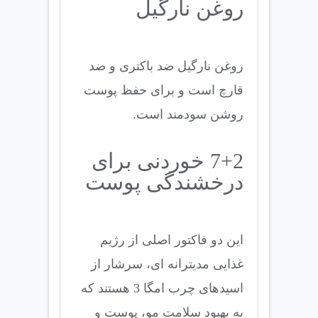
روغن نارگیل
روغن نارگیل ضد باکتری و ضد
قارچ است و برای حفظ پوست
روشن سودمند است.
7+2 خوردنی برای
درخشندگی پوست
این دو فاکتور اصلی از رژیم
غذایی مدیترانه ای، سرشار از
اسیدهای چرب امگا 3 هستند که
به بهبود سلامت مو، پوست و