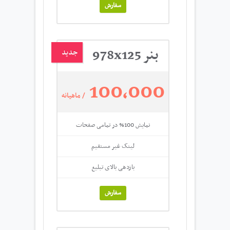
سفارش
بنر 978x125
جدید
100,000
/ ماهیانه
نمایش 100% در تمامی صفحات
لینک غیر مستقیم
بازدهی بالای تبلیغ
سفارش