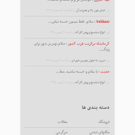
در :
فشار خون بالا و مضرات آن...
|يكشنبه ۱۵ اسفند ۱۳۹۵
bahhaar
: سلام. فقط ممنون خسته نباش...
در :
انواع دماسنج و روش كار آنه...
|شنبه ۱۶ بهمن ۱۳۹۵
کرمانشـاه مرکزیت غرب کشور
: سلام بهترین شهر برای
زندگ...
در :
تبریز، به عنوان بهترین شهر ایر...
|شنبه ۱۶ بهمن ۱۳۹۵
حدیث
: با سلام و خسته نباشید ،مط...
در :
انواع دماسنج و روش كار آنه...
|شنبه ۲ بهمن ۱۳۹۵
دسته بندی ها
فروشگاه
مقالات
مکانهای دیدنی
سرگرمی