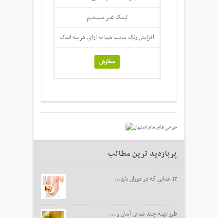
لینک غیر مستقیم
افزایش رنک سایت شما به ازای هزینه اندک
سفارش
پربازدید ترین مطالب
17 غذايي كه در دوران بارد...
طرز تهیه چند غذای آسان و ...