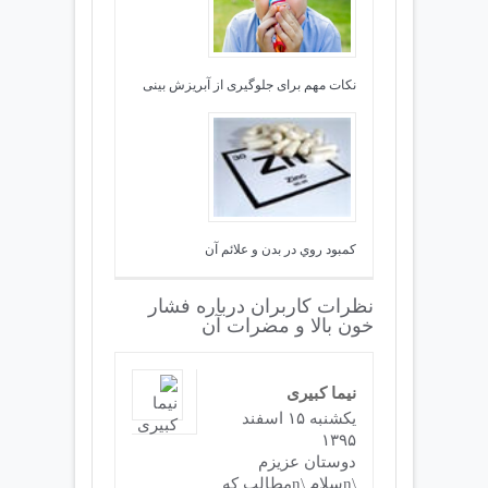
نکات مهم برای جلوگیری از آبریزش بینی
كمبود روي در بدن و علائم آن
نظرات کاربران درباره فشار
خون بالا و مضرات آن
نیما کبیری
يكشنبه ۱۵ اسفند
۱۳۹۵
دوستان عزیزم
\nسلام \nمطالب که