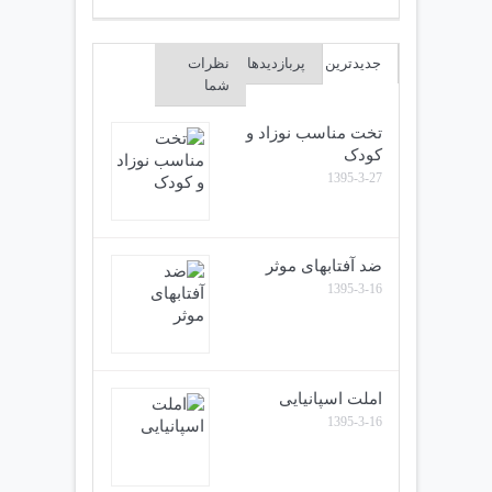
جدیدترین
پربازدیدها
نظرات
شما
تخت مناسب نوزاد و
کودک
1395-3-27
ضد آفتابهای موثر
1395-3-16
املت اسپانیایی
1395-3-16