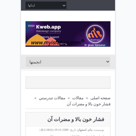
صفحه اصلی
»
مقالات
»
مقالات تندرستي
»
فشار خون بالا و مضرات آن
فشار خون بالا و مضرات آن
نویسنده:
مای اصفهان
تاریخ:
1389-11-19 (
2011-2-8
)
|