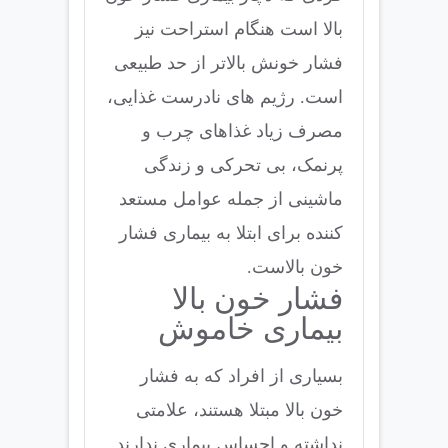
بالا است هنگام استراحت نیز
فشار خونش بالاتر از حد طبیعی
است. رژیم های نادرست غذایی،
مصرف زیاد غذاهای چرب و
پرنمک، بی تحرکی و زندگی
ماشینی از جمله عوامل مستعد
کننده برای ابتلا به بیماری فشار
خون بالاست.
فشار خون بالا
بیماری خاموش
بسیاری از افراد که به فشار
خون بالا مبتلا هستند، علامتی
نداشته و احساس بیماری ندارند.