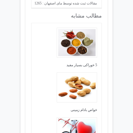
مقالات ثبت شده توسط مای اصفهان : 1265
مطالب مشابه
5 خوراکی بسیار مفید
خواص بادام زمینی