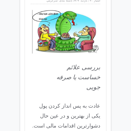
امتیاز :
4
|
بازدید:
3474
|
دسته بندی:
سرگرمي
بررسی علائم
خساست یا صرفه
جویی
عادت به پس انداز کردن پول
یکی از بهترین و در عین حال
دشوارترین اقدامات مالی است.