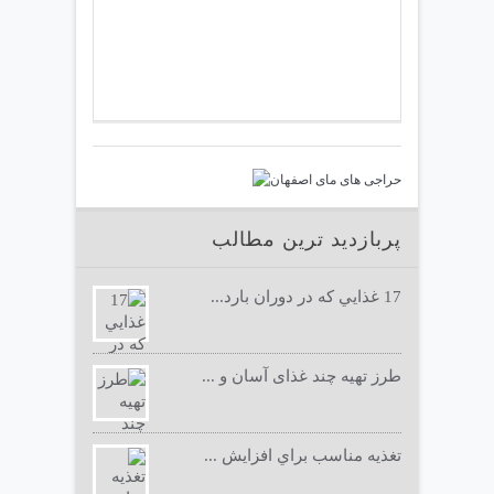
پربازدید ترین مطالب
17 غذايي كه در دوران بارد...
طرز تهیه چند غذای آسان و ...
تغذيه مناسب براي افزايش ...