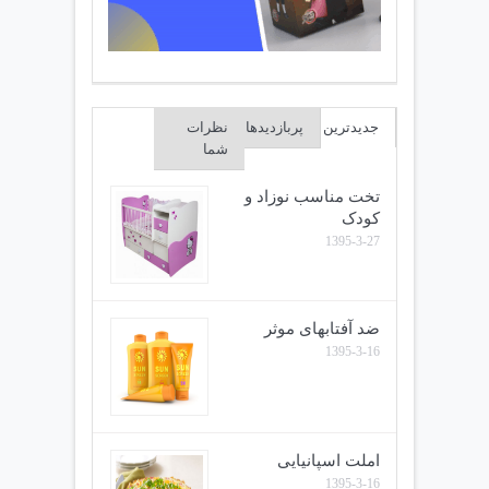
جدیدترین
پربازدیدها
نظرات
شما
تخت مناسب نوزاد و
کودک
1395-3-27
ضد آفتابهای موثر
1395-3-16
املت اسپانیایی
1395-3-16