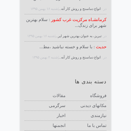
در :
انواع دماسنج و روش كار آنه...
|شنبه ۱۶ بهمن ۱۳۹۵
کرمانشـاه مرکزیت غرب کشور
: سلام بهترین
شهر برای زندگ...
در :
تبریز، به عنوان بهترین شهر ایر...
|شنبه ۱۶ بهمن ۱۳۹۵
حدیث
: با سلام و خسته نباشید ،مط...
در :
انواع دماسنج و روش كار آنه...
|شنبه ۲ بهمن ۱۳۹۵
دسته بندی ها
فروشگاه
مقالات
مکانهای دیدنی
سرگرمی
نیازمندی
اخبار
تماس با ما
انجمنها