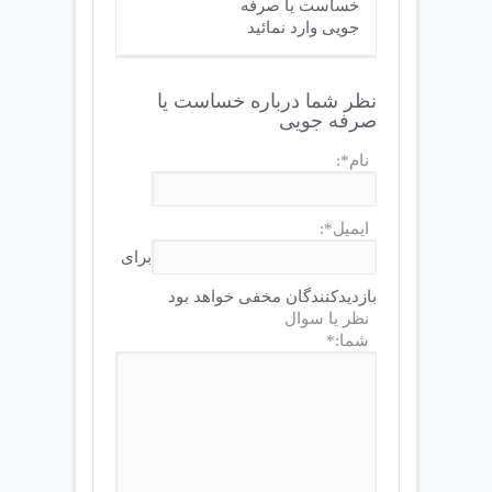
خساست یا صرفه
جویی وارد نمائید
نظر شما درباره خساست یا
صرفه جویی
نام*:
ایمیل*:
برای
بازدیدکنندگان مخفی خواهد بود
نظر یا سوال
شما:*