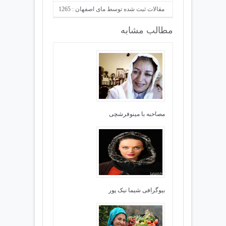
مقالات ثبت شده توسط مای اصفهان : 1265
مطالب مشابه
مصاحبه با مینوفرشچی
بیوگرافی شیما نیک پور