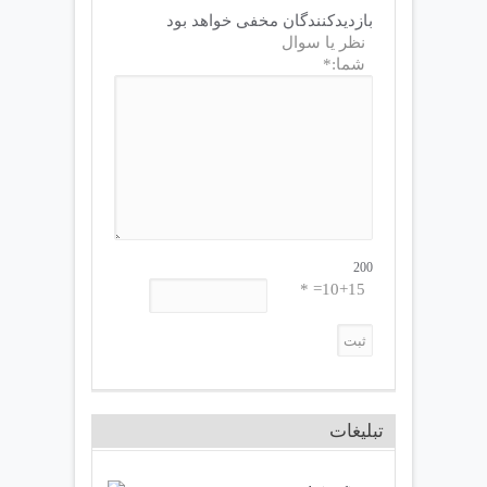
بازدیدکنندگان مخفی خواهد بود
نظر یا سوال
شما:*
200
10+15= *
تبلیغات