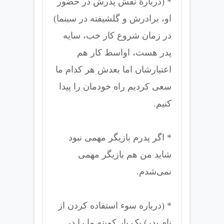
* (دربارۀ نقش پدرش در حضور
او، برادرش و گلشیفته در سینما)
در زمان شروع کار خب، سایه
پدر هست، اواسط کار هم
اعتبارشان اما بعدش هر کدام ما
سعی کردیم راه خودمان را پیدا
کنیم.
* اگر پدرم بازیگر مهمی نبود
شاید من هم بازیگر مهمی
نمی‌شدم.
* (درباره سوء استفاده کردن از
نام پدر) یک بار کمیته ما را در