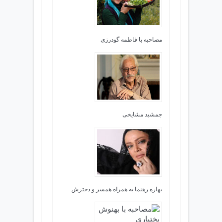
مصاحبه با فاطمه گودرزی
جمشید مشایخی
بهاره رهنما به همراه همسر و دخترش