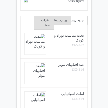
جدیدترین
پربازدیدها
نظرات
شما
تخت مناسب نوزاد و
کودک
1395-3-27
ضد آفتابهای موثر
1395-3-16
املت اسپانیایی
1395-3-16