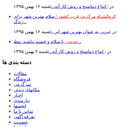
در :
انواع دماسنج و روش كار آنه...
|شنبه ۱۶ بهمن ۱۳۹۵
کرمانشـاه مرکزیت غرب کشور
: سلام بهترین شهر برای
زندگ...
در :
تبریز، به عنوان بهترین شهر ایر...
|شنبه ۱۶ بهمن ۱۳۹۵
: با سلام و خسته نباشید ،مط...
حدیث
در :
انواع دماسنج و روش كار آنه...
|شنبه ۲ بهمن ۱۳۹۵
دسته بندی ها
مقالات
فروشگاه
سرگرمی
مکانهای دیدنی
اخبار
نیازمندی
انجمنها
تماس با ما
تعرفه آگهی
عضویت