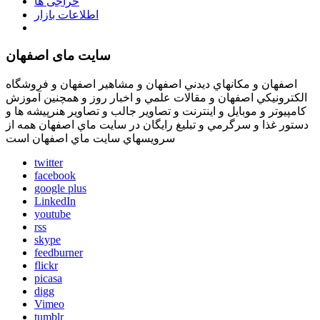
حراجی ها
اطلاعات بازار
سایت مای اصفهان
اصفهان و مكانهاي ديدني اصفهان و مشاهير اصفهان و فروشگاه
الكترونيكي اصفهان و مقالات علمي و اخبار روز و همچنين آموزش
كامپيوتر و موبايل و اينترنت و تصاوير جالب و تصاوير هنرپيشه ها و
دستور غذا و سرگرمي و تبليغ رايگان در سايت ماي اصفهان همه از
سرويسهاي سايت ماي اصفهان است
twitter
facebook
google plus
LinkedIn
youtube
rss
skype
feedburner
flickr
picasa
digg
Vimeo
tumblr