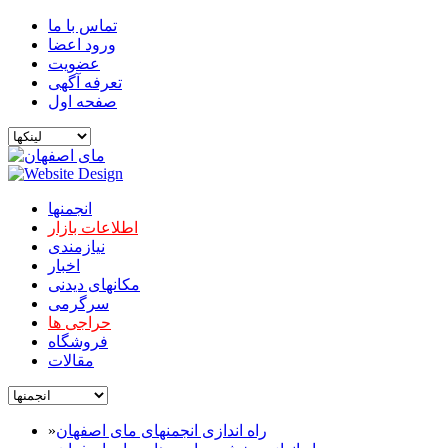
تماس با ما
ورود اعضا
عضویت
تعرفه آگهی
صفحه اول
انجمنها
اطلاعات بازار
نیازمندی
اخبار
مکانهای دیدنی
سرگرمی
حراجی ها
فروشگاه
مقالات
راه اندازی انجمنهای مای اصفهان
»