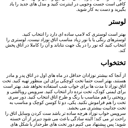
کافی است جست وجویی در اینترنت کنید و مدل های جدید را یاد
بگیرید و دست به کار شوید.
لوستر
بهتر است لوستری که لامپ ساده ای دارد را انتخاب کنید.
لوسترهای رنگی یا با نور زیاد مناسب اتاق نوزاد نیست. لوستری را
انتخاب کنید که نور را در یک جهت نتاباند و آن را کاملا در اتاق پخش
کند.
تختخواب
از آنجا که بیشتر نوزادان حداقل در ماه های اول در اتاق پدر و مادر
هستند، بهتر است حتما تخت کوچکی برای این منظور تهیه کنید. تخت
اتاق نوزاد تا مدت ها برای خواب شب استفاده نخواهد شد. بهتر است
برای ایمنی کودک، تخت نرده دار انتخاب کنید. سرویس روبالشی و
روتختی را هم متناسب با رنگ و طرح اتاق انتخاب کنید. دور سری
تخت را هم فراموش نکنید. یکی، دو تا کوسن کوچک و مناسب به
تخت جذابیت بیشتری می بخشد.
سرویس خواب نوزاد هرچه ساده تر باشد ست کردن وسایل اتاق را
راحت تر می کند؛ البته سادگی باعث می شود دیرتر از آن خسته
شوید؛ پس پیشنهاد می کنیم دور تخت های طرحدار با شکل های