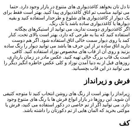
تا دل تان بخواهد کاغذدیواری های متنوع در بازار وجود دارد. حتما
می توانید مناسب تم اتاق کاغذدیواری پیدا کنید. بهتر است فقط برای
یک دیوار از کاغذدیواری های شلوغ و طرحدار استفاده کنید و بقیه
دیوارها یا کاغذدیواری ساده باشد یا تک رنگ.
اگر کاغذدیواری دوست ندارید، می توانید از استیکرهای بچگانه
استفاده کنید که بنا به طرحی که دارد، بهتر است بالای تخت، کنار
کمد یا روی دیوار سمت خالی اتاق استفاده شود. اگر هم دوست
دارید اتاق ساده تر از این حرف ها باشد می توانید دیوار را رنگ ساده
بزنید و روی آن از قاب های مخصوص نوزاد استفاده کنید. کافی
است یک قاب بزرگ خالی تهیه کنید. عکس مادر در زمان بارداری،
روزهای قبل از به دنیا آمدن نوزاد و کلی عکس خاطره انگیز دیگر را
می توانید در این قاب بچسبانید.
فرش و زیرانداز
زیرانداز را بهتر است از رنگ های روشن انتخاب کنید تا متوجه کثیفی
آن شوید. این روزها در بازار انواع فرش ها با رنگ های متنوع وجود
دارد. می توانید اگر از تم خاصی در دکور استفاده می کنید، فرش یا
موکتی بخرید که المان هایی از تم دکورتان را داشته باشد.
کف