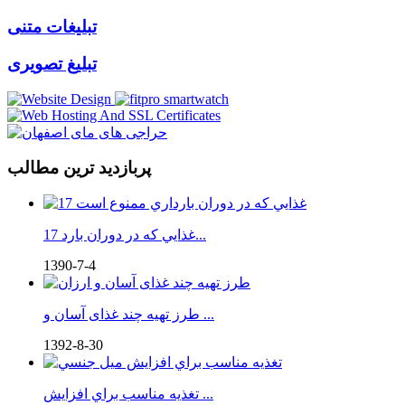
تبلیغات متنی
تبلیغ تصویری
پربازدید ترین مطالب
17 غذايي كه در دوران بارد...
1390-7-4
طرز تهیه چند غذای آسان و ...
1392-8-30
تغذيه مناسب براي افزايش ...