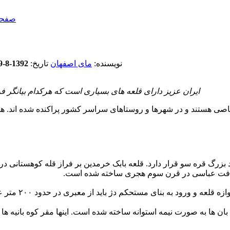
صفحه
نویسنده:
مای اصفهان
تاریخ:
1392-8-29 (
ایران عزیز دارای قلعه های بسیاری است که هرکدام بیانگر ف
اصی هستند و در شهرها و روستاهای سراسر کشور پراکنده شده اند. هر کد
ه خلافت عباسی در قرن سوم هجری ساخته شده است.
مسافت راه کلیبر
این دیواره ها و ۴ جهت بنا ۴ جایگاه برای دیده بان ها به صورت نیمه استوانه ساخته شده است. ا