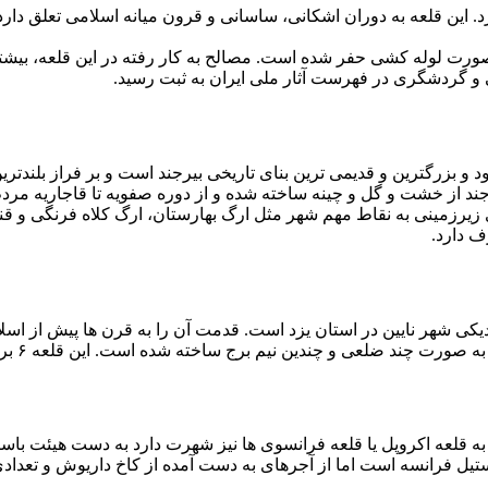
به صورت لوله کشی حفر شده است. مصالح به کار رفته در این قلعه، بی
ود و بزرگترین و قدیمی ترین بنای تاریخی بیرجند است و بر فراز بلندت
 بیرجند از خشت و گل و چینه ساخته شده و از دوره صفویه تا قاجاریه مرد
ف دارد.
کی شهر نایین در استان یزد است. قدمت آن را به قرن ها پیش از اسلام
برج ساخته شده است. این قلعه ۶ برج دارد و سنگی است. قطر خارجی یکی از برج ها ۱۶ متر است.
ستیل فرانسه است اما از آجرهای به دست آمده از کاخ داریوش و تعد