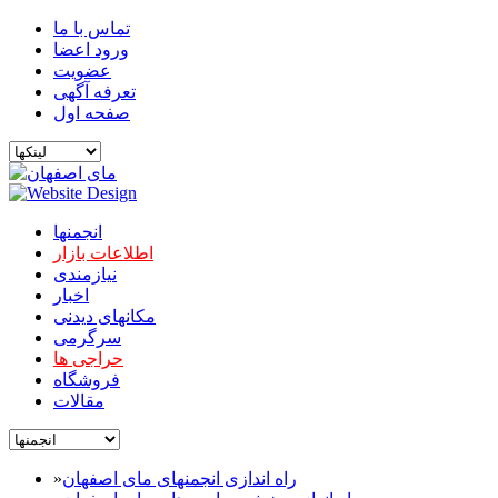
تماس با ما
ورود اعضا
عضویت
تعرفه آگهی
صفحه اول
انجمنها
اطلاعات بازار
نیازمندی
اخبار
مکانهای دیدنی
سرگرمی
حراجی ها
فروشگاه
مقالات
راه اندازی انجمنهای مای اصفهان
»