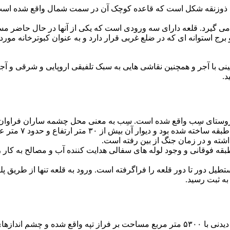
لعه ذوزنقه شکل است که قاعده کوچک آن در سمت شمال واقع شده است. 
 می گیرد. قلعه دارای سه ورودی است که یکی از آنها در حال حاضر 
رج استوانه ای که در ضلع غربی قرار دارد و به عنوان کبوترخانه مو
د.
میرمرادزهی در آن 
قه فوقانی و وجود لوله های سفالی هدایت کننده آب و مصالح به کار
ه ثبت رسید.
قلعه فلک الافلاک در شهر خرم آباد مستقر شده است. این قلعه زیبا و دیدنی با ۵۳۰۰ متر مرب