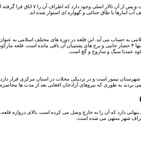
بنای دژ که دو طبقه و سه طبقه است، پس ا
ب انبارها با طاق جناغی و گهواره ای استوار شده اند.
لامی به حساب می آید. این قلعه در دوره های مختلف اسلامی به عنوان
رکوه عمدتا سنگ و ساروج و گچ است.
نی شهرستان نیمور است و در نزدیکی محلات در استان مرکزی قرار دار
می بردند به طوری که نیروهای آزادخان افغانی بعد از مدت ها محاصره نت
 اطراف شهر منتهی می شده است.