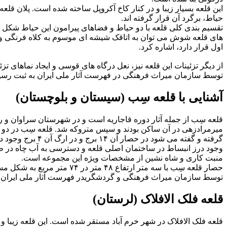
این قلعه بسیار زیبا و در کنار کاخ آکروپل ساخته شده است. پلان ق
حیاط، برگرد آن قرار گرفته اند.
تقسیم بندی کلی قلعه با دو حیاط و فضاهای پیرامون این حیاط شکل
های قلعه شوش می توان به اتاقک شیشه ای موسوم به کلاه فرنگی و ب
اول قرار دارد، اشاره کرد.
توسط سازمان میراث فرهنگی در فهرست آثار ملی ایران به ثبت رسی
آشنایی با قلعه سِب (سیستان و بلوچستان)
گرفته و گفته می شود در حصار آن ۱۴ برج و در ارگ آن ۴ برج وجود داشته و در زمان جنگ از بین رفته است.
وجود درز انبساط در ساختمان اصلی قلعه و دسترسی به آب چاه در طب
منبت کاری و شاه نشین از مشخصات ویژه این مجموعه است.
توسط سازمان میراث فرهنگی و گردشگریدر فهرست آثار ملی ایران ب
قلعه فلک الافلاک (لرستان)