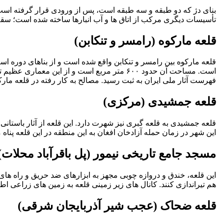
تأسیسات دیگری مرکب از اتاق ها و آب انبارها ساخته شده است؛ سقف آ
قلعه مارکوه (رامسر و تنکابن)
قلعه مارکوه بین رامسر و تنکابن واقع شده است و از بناهای دوره اس
فهرست آثار ملی ایران به ثبت رسید. مصالح به کار رفته در قلعه ما
قلعه جمشیدی (مرکزی)
قلعه جمشیدی به قلعه گبری نیز شهرت دارد. این قلعه از آثار باستا
این شهر در زمان حمله آزادخان افغان به این منطقه در این قلعه پناه 
مسجد جامع تاریخی نیمور (پل باقرآباد محلات)
هم تیراندازی کنند. کانال های زیر زمینی قلعه به زمین های زراعی
قلعه ضحاک (عجب شیر آذربایجان شرقی)