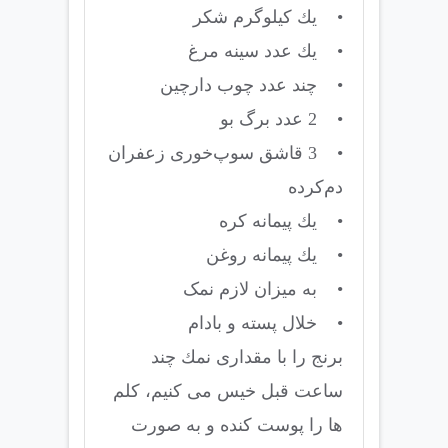
• یك کیلوگرم شکر
• یك عدد سینه مرغ
• چند عدد چوب دارچین
• 2 عدد برگ بو
• 3 قاشق سوپ‌خوری زعفران
دم‌کرده
• یك پیمانه کره
• یك پیمانه روغن
• به میزان لازم نمک
• خلال پسته و بادام
برنج را با مقداری نمك چند
ساعت قبل خیس می كنیم، كلم
ها را پوست كنده و به صورت