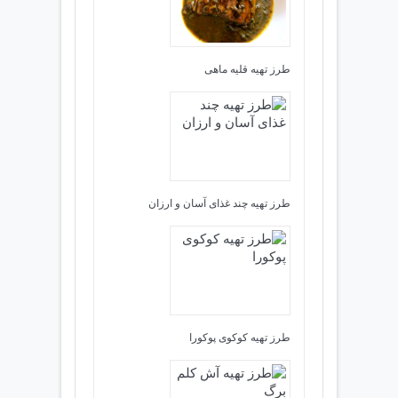
طرز تهیه قلیه ماهی
طرز تهیه چند غذای آسان و ارزان
طرز تهیه كوكوی پوكورا