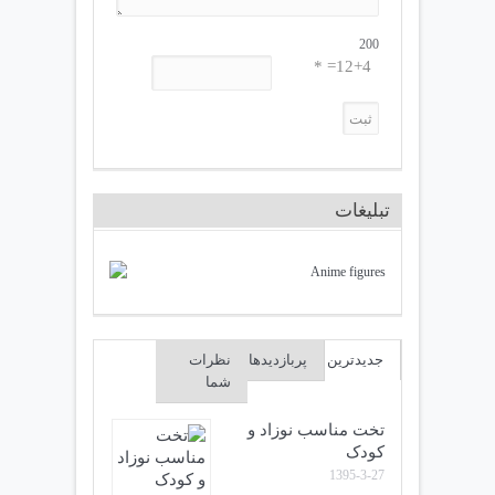
200
12+4= *
تبلیغات
جدیدترین
پربازدیدها
نظرات
شما
تخت مناسب نوزاد و
کودک
1395-3-27