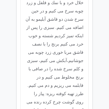
خلال خرد و با نمك و فلفل و زرد
چوبه سرخ می كنیم و در حین
سرخ شدن دو قاشق آبلیمو به آن
اضافه می كنیم. سبزی را پس از
اینكه تمیز كردیم شسته و خوب
خرد می كنیم برنج را با نصف
قاشق مربا خوری زرد چوبه می
جوشانیم،آبكش می كنیم، سبزی
و كلم سرخ شده را در صافی با
برنج مخلوط می كنیم و در
قابلمه می ریزیم و دم می كنیم.
طرز تهیه كوفته ریزه: پیاز را
روی گوشت چرخ كرده رنده می