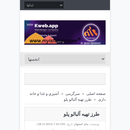
صفحه اصلی
»
سرگرمی
»
آشپزي و غذا و خانه
داری
»
طرز تهیه آلبالو پلو
طرز تهیه آلبالو پلو
نویسنده:
مای اصفهان
تاریخ:
1392-10-7 (
2013-12-28
)
|