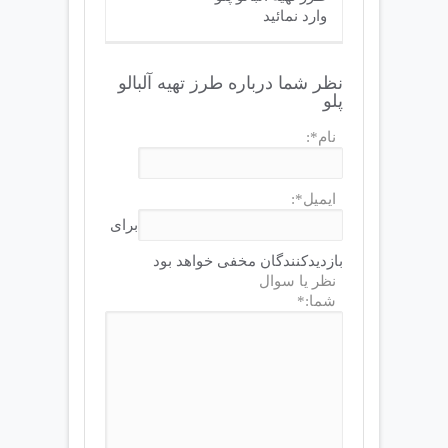
وارد نمائید
نظر شما درباره طرز تهیه آلبالو
پلو
نام*:
ایمیل*:
برای
بازدیدکنندگان مخفی خواهد بود
نظر یا سوال
شما:*