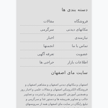
دسته بندی ها
فروشگاه
مقالات
مکانهای دیدنی
سرگرمی
نیازمندی
اخبار
تماس با ما
انجمنها
عضویت
تعرفه آگهی
اطلاعات بازار
حراجی ها
سایت مای اصفهان
اصفهان و مكانهاي ديدني اصفهان و مشاهير اصفهان و
فروشگاه الكترونيكي اصفهان و مقالات علمي و اخبار روز
و همچنين آموزش كامپيوتر و موبايل و اينترنت و تصاوير
جالب و تصاوير هنرپيشه ها و دستور غذا و سرگرمي و
تبليغ رايگان در سايت ماي اصفهان همه از سرويسهاي