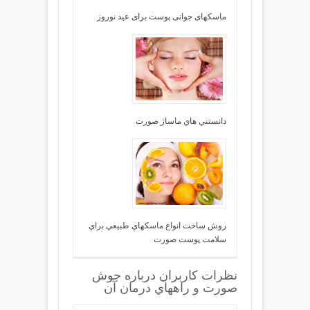
ماسکهای جوانی پوست برای عید نوروز
دانستني هاي ماساژ صورت
روش ساخت انواع ماسكهاي طبيعي براي
سلامت پوست صورت
نظرات کاربران درباره جوش
صورت و راههاي درمان آن