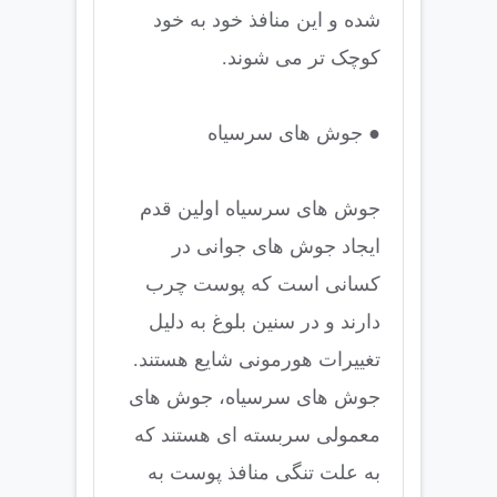
شده و این منافذ خود به خود
کوچک تر می شوند.
● جوش های سرسیاه
جوش های سرسیاه اولین قدم
ایجاد جوش های جوانی در
کسانی است که پوست چرب
دارند و در سنین بلوغ به دلیل
تغییرات هورمونی شایع هستند.
جوش های سرسیاه، جوش های
معمولی سربسته ای هستند که
به علت تنگی منافذ پوست به