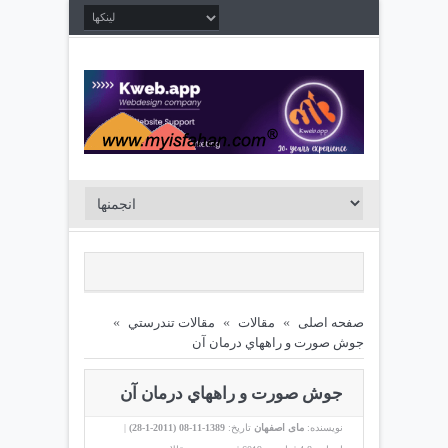
صفحه اصلی
»
مقالات
»
مقالات تندرستي
»
جوش صورت و راههاي درمان آن
جوش صورت و راههاي درمان آن
نویسنده:
مای اصفهان
تاریخ:
1389-11-08 (
2011-1-28
)
|