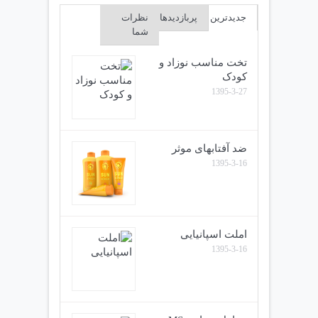
جدیدترین
پربازدیدها
نظرات
شما
تخت مناسب نوزاد و
کودک
1395-3-27
ضد آفتابهای موثر
1395-3-16
املت اسپانیایی
1395-3-16