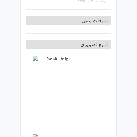
دوشنبه ۲۸ تير ۱۳۹۵
تبلیغات متنی
تبلیغ تصویری