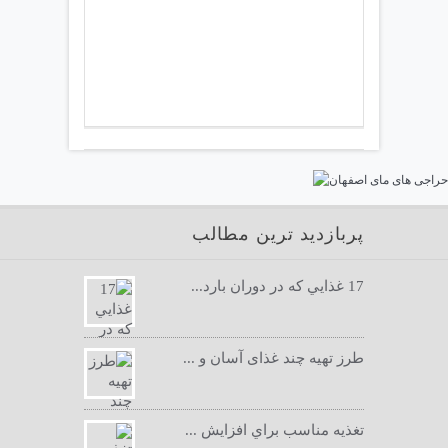
پربازدید ترین مطالب
17 غذايي كه در دوران بارد...
طرز تهیه چند غذای آسان و ...
تغذيه مناسب براي افزايش ...