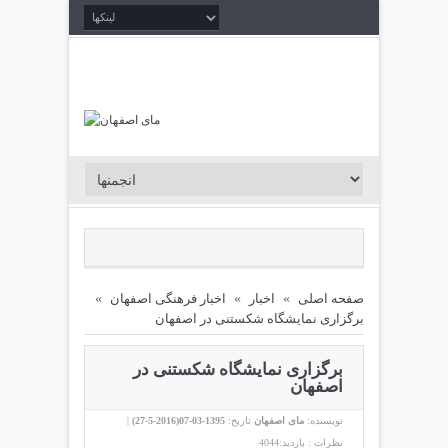
صفحه اصلی
»
اخبار
»
اخبار فرهنگی اصفهان
»
برگزاری نمایشگاه شکستنی در اصفهان
برگزاری نمایشگاه شکستنی در
اصفهان
نویسنده:
مای اصفهان
تاریخ:
1395-03-07(
2016-5-27
)
|
نظرات :
بازدید:4044