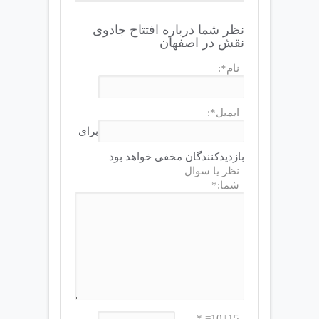
نظر شما درباره افتتاح جادوی
نقش در اصفهان
نام*:
ایمیل*:
برای
بازدیدکنندگان مخفی خواهد بود
نظر یا سوال
شما:*
10+15= *