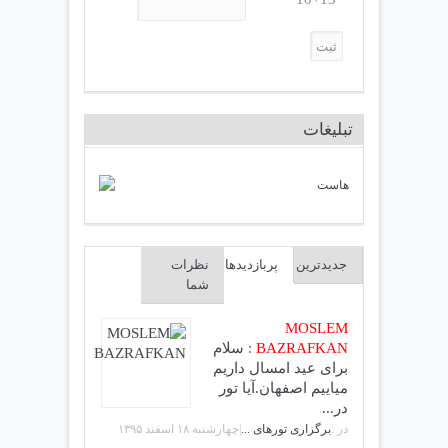
تبلیغات
جدیدترین
پربازدیدها
نظرات
شما
MOSLEM
BAZRAFKAN
:
سلام
برای عید امسال داریم
میاییم اصفهان.آیا تور
در...
در :
برگزاری تورهای ...
|چهارشنبه ۱۸ اسفند ۱۳۹۵