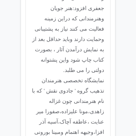
جعفری افزود:هنر جویان
وهنرمندانی که دراین زمینه
فعالیت می کنند نیاز به پشتیبانی
وحمایت دارند وباید حداقل بعد از
به نمایش درآمدن آثار ، بصورت
کتاب چاپ شود واین پشتوانه
دولتی را می طلبد.
نمایشگاه تخصصی هنرمندان
تذهیب گروه ' جادوی نقش ' که با
نام هنرمندانی چون غزاله
زاهدی،مونا علیزاده،صفورا میر
عنایت ،عاطفه آچاک،آسیه آذر
افزا،وجیهه اهتمام ومبینا بورونی