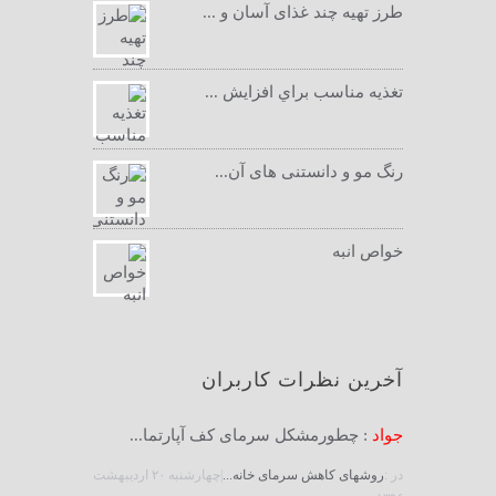
طرز تهیه چند غذای آسان و ...
تغذيه مناسب براي افزايش ...
رنگ مو و دانستنی های آن...
خواص انبه
آخرین نظرات کاربران
جواد
: چطورمشکل سرمای کف آپارتما...
در :
روشهای کاهش سرمای خانه...
|چهارشنبه ۲۰ ارديبهشت