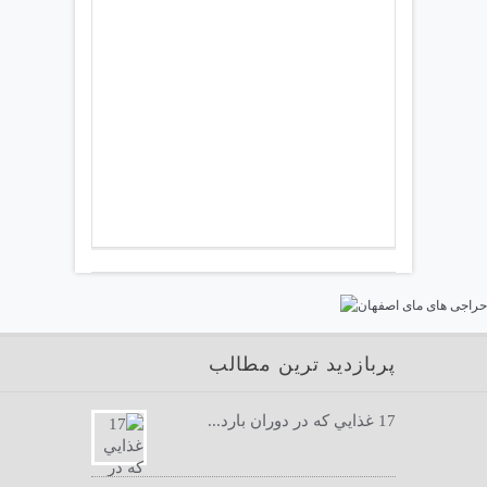
پربازدید ترین مطالب
17 غذايي كه در دوران بارد...