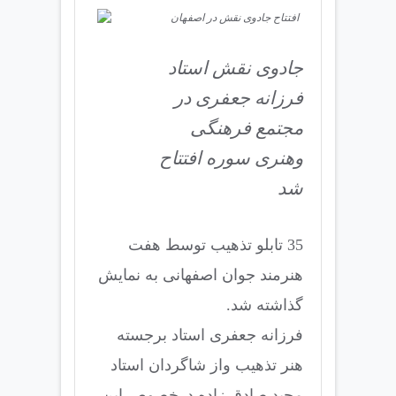
جادوی نقش استاد
فرزانه جعفری در
مجتمع فرهنگی
وهنری سوره افتتاح
شد
35 تابلو تذهیب توسط هفت
هنرمند جوان اصفهانی به نمایش
گذاشته شد.
فرزانه جعفری استاد برجسته
هنر تذهیب واز شاگردان استاد
مجید صادق زاده درخصوص این