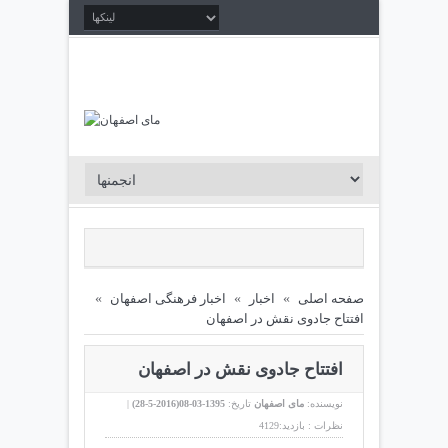
صفحه اصلی
»
اخبار
»
اخبار فرهنگی اصفهان
»
افتتاح جادوی نقش در اصفهان
افتتاح جادوی نقش در اصفهان
نویسنده:
مای اصفهان
تاریخ:
1395-03-08(
2016-5-28
)
|
نظرات :
بازدید:4129