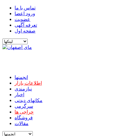
تماس با ما
ورود اعضا
عضویت
تعرفه آگهی
صفحه اول
انجمنها
اطلاعات بازار
نیازمندی
اخبار
مکانهای دیدنی
سرگرمی
حراجی ها
فروشگاه
مقالات