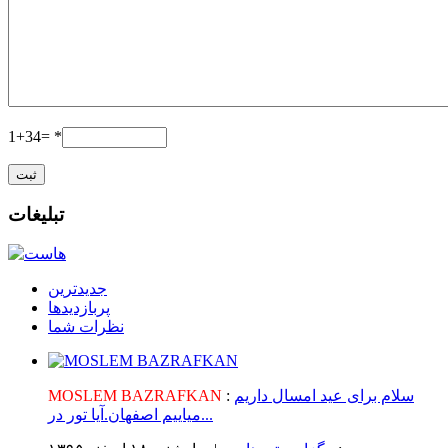
1+34= *
تبلیغات
جدیدترین
پربازدیدها
نظرات شما
سلام برای عید امسال داریم
:
MOSLEM BAZRAFKAN
میاییم اصفهان.آیا تور در...