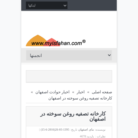
صفحه اصلی
»
اخبار
»
اخبار حوادث اصفهان
»
کارخانه تصفیه روغن سوخته در اصفهان
کارخانه تصفیه روغن سوخته در
اصفهان
نویسنده:
مای اصفهان
تاریخ:
1395-03-26(
2016-6-15
)
|
نظرات :
بازدید:4678