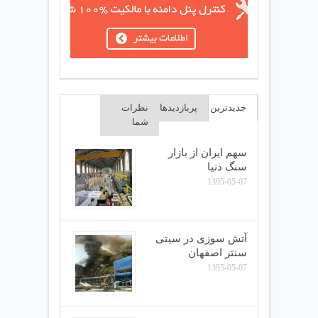
جدیدترین
پربازدیدها
نظرات
شما
سهم ایران از بازار
سنگ دنیا
1395-05-07
آتش سوزی در سیتی
سنتر اصفهان
1395-05-07