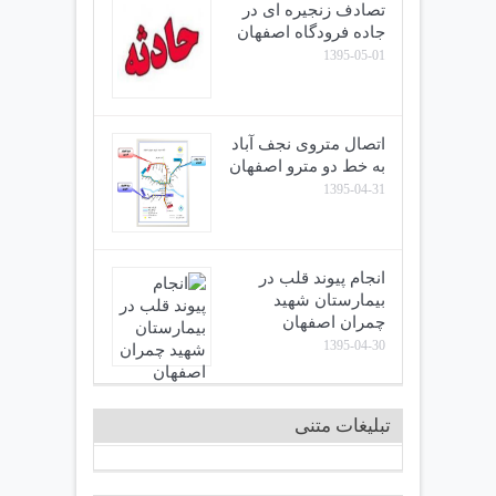
تصادف زنجیره ای در
جاده فرودگاه اصفهان
1395-05-01
اتصال متروی نجف آباد
به خط دو مترو اصفهان
1395-04-31
انجام پیوند قلب در
بیمارستان شهید
چمران اصفهان
1395-04-30
تبلیغات متنی