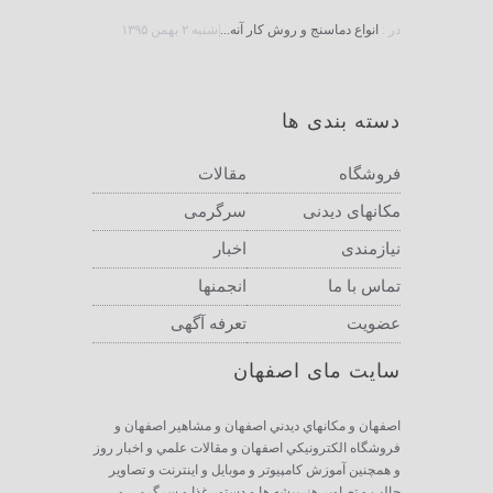
در :
انواع دماسنج و روش كار آنه...
|شنبه ۲ بهمن ۱۳۹۵
دسته بندی ها
فروشگاه
مقالات
مکانهای دیدنی
سرگرمی
نیازمندی
اخبار
تماس با ما
انجمنها
عضویت
تعرفه آگهی
سایت مای اصفهان
اصفهان و مكانهاي ديدني اصفهان و مشاهير اصفهان و
فروشگاه الكترونيكي اصفهان و مقالات علمي و اخبار روز
و همچنين آموزش كامپيوتر و موبايل و اينترنت و تصاوير
جالب و تصاوير هنرپيشه ها و دستور غذا و سرگرمي و