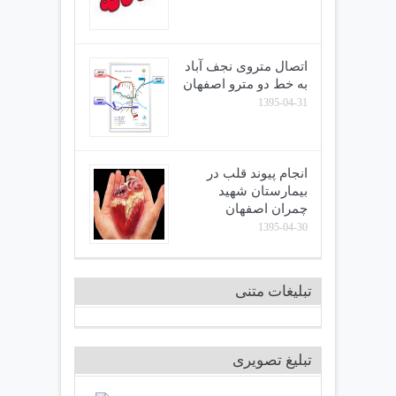
اتصال متروی نجف آباد
به خط دو مترو اصفهان
1395-04-31
انجام پیوند قلب در
بیمارستان شهید
چمران اصفهان
1395-04-30
تبلیغات متنی
تبلیغ تصویری