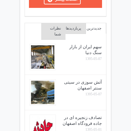
جدیدترین
پربازدیدها
نظرات
شما
سهم ایران از بازار
سنگ دنیا
1395-05-07
آتش سوزی در سیتی
سنتر اصفهان
1395-05-07
تصادف زنجیره ای در
جاده فرودگاه اصفهان
1395-05-01