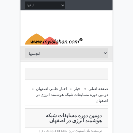
صفحه اصلی
»
اخبار
»
اخبار علمي اصفهان
»
دومین دوره مسابقات شبکه هوشمند انرژی در
اصفهان
دومین دوره مسابقات شبکه
هوشمند انرژی در اصفهان
نویسنده:
مای اصفهان
تاریخ:
1395-04-11(
2016-7-1
)
|