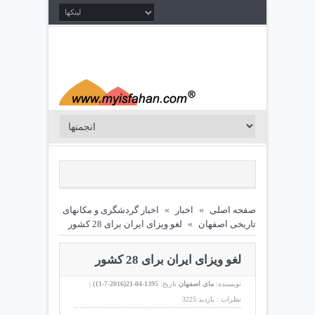
صفحه اصلی
»
اخبار
»
اخبار گردشگری و مکانهای
تاریخی اصفهان
»
لغو ویزای ایران برای 28 کشور
لغو ویزای ایران برای 28 کشور
نویسنده:
مای اصفهان
تاریخ:
1395-04-21(
2016-7-11
)
|
نظرات :
بازدید:3225