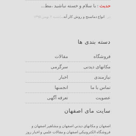
حدیث
: با سلام و خسته نباشید ،مط...
در :
انواع دماسنج و روش كار آنه...
|شنبه ۲ بهمن ۱۳۹۵
دسته بندی ها
فروشگاه
مقالات
مکانهای دیدنی
سرگرمی
نیازمندی
اخبار
تماس با ما
انجمنها
عضویت
تعرفه آگهی
سایت مای اصفهان
اصفهان و مكانهاي ديدني اصفهان و مشاهير اصفهان و
فروشگاه الكترونيكي اصفهان و مقالات علمي و اخبار روز