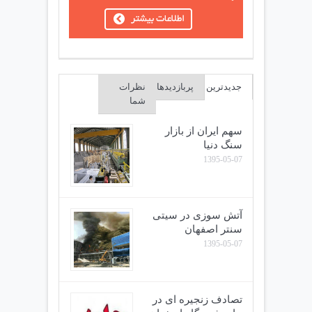
جدیدترین
پربازدیدها
نظرات
شما
سهم ایران از بازار
سنگ دنیا
1395-05-07
آتش سوزی در سیتی
سنتر اصفهان
1395-05-07
تصادف زنجیره ای در