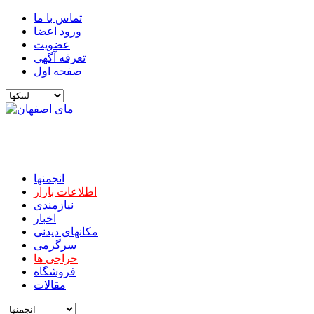
تماس با ما
ورود اعضا
عضویت
تعرفه آگهی
صفحه اول
انجمنها
اطلاعات بازار
نیازمندی
اخبار
مکانهای دیدنی
سرگرمی
حراجی ها
فروشگاه
مقالات