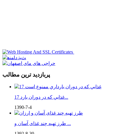
پربازدید ترین مطالب
17 غذايي كه در دوران بارد...
1390-7-4
طرز تهیه چند غذای آسان و ...
1392-8-30