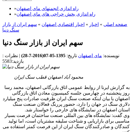
راه اندازی انجمنهای مای اصفهان
»
راه اندازی بخش حراجی های مای اصفهان
»
صفحه اصلی
»
اخبار
»
اخبار اقتصادی اصفهان
»
سهم ایران از بازار
سنگ دنیا
سهم ایران از بازار سنگ دنیا
نویسنده:
مای اصفهان
تاریخ:
1395-05-07(
2016-7-28
)
|
نظرات :
بازدید:5583
محمود آباد اصفهان قطب سنگ ایران
به گزارش ایرنا از روابط عمومی اتاق بازرگانی اصفهان، محمد رسا
روز پنجشنبه در چهارمین جلسه کمیسیون معادن اتاق بازرگانی
اصفهان با بیان اینکه صنعت سنگ ایران ظرفیت صادرات پنج میلیارد
دلاری سنگ در جهان را دارد، حضور پررنگ فعالان صنعت سنگ
استان اصفهان در نمایشگاه های خارجی را خواستار شد.
وی گفت: نمایشگاه های بین المللی صنعت ساختمان فرصت بسیار
مناسبی برای بازاریابی و شناخت سلیقه مشتریان است، اما تولید
کنندگان و صادرکنندگان سنگ ایران از این فرصت کمتر استفاده می