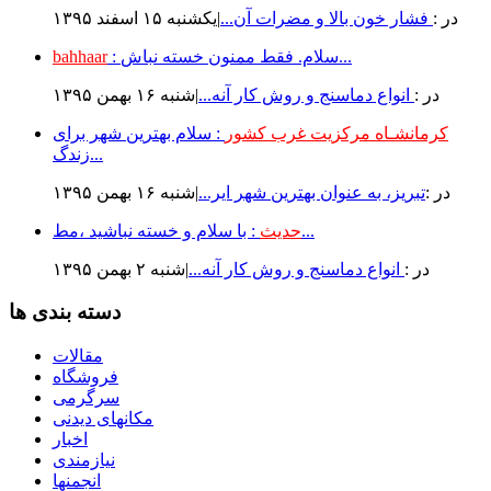
در :
فشار خون بالا و مضرات آن...
|يكشنبه ۱۵ اسفند ۱۳۹۵
: سلام. فقط ممنون خسته نباش...
bahhaar
در :
انواع دماسنج و روش كار آنه...
|شنبه ۱۶ بهمن ۱۳۹۵
کرمانشـاه مرکزیت غرب کشور
: سلام بهترین شهر برای
زندگ...
در :
تبریز، به عنوان بهترین شهر ایر...
|شنبه ۱۶ بهمن ۱۳۹۵
: با سلام و خسته نباشید ،مط...
حدیث
در :
انواع دماسنج و روش كار آنه...
|شنبه ۲ بهمن ۱۳۹۵
دسته بندی ها
مقالات
فروشگاه
سرگرمی
مکانهای دیدنی
اخبار
نیازمندی
انجمنها