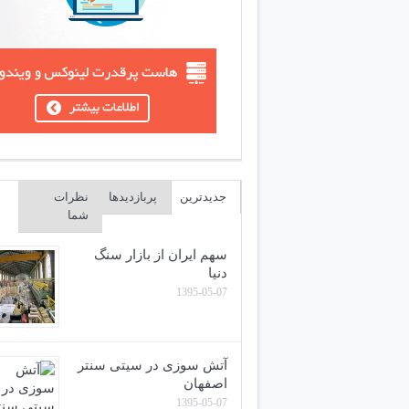
جدیدترین
پربازدیدها
نظرات
شما
سهم ایران از بازار سنگ
دنیا
1395-05-07
آتش سوزی در سیتی سنتر
اصفهان
1395-05-07