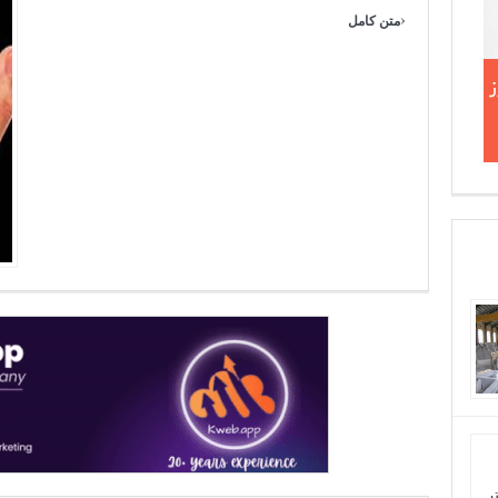
›
متن کامل