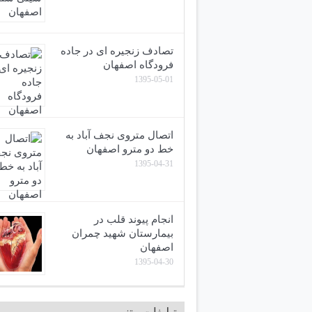
تصادف زنجیره ای در جاده
فرودگاه اصفهان
1395-05-01
اتصال متروی نجف آباد به
خط دو مترو اصفهان
1395-04-31
انجام پیوند قلب در
بیمارستان شهید چمران
اصفهان
1395-04-30