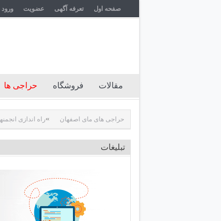
صفحه اول
تعرفه آگهی
عضویت
ورود 
مقالات
فروشگاه
حراجی ها
»
»
راه اندازی بخش حراجی های مای اصفهان
راه 
تبلیغات