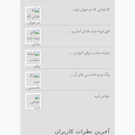
17 غذايي كه در دوران بارد...
طرز تهیه چند غذای آسان و ...
تغذيه مناسب براي افزايش ...
رنگ مو و دانستنی های آن...
خواص انبه
آخرین نظرات کاربران