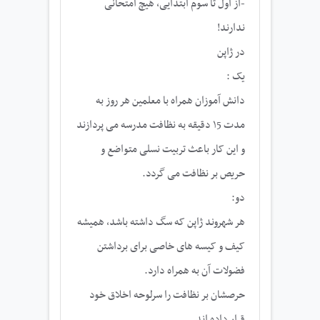
-از اول تا سوم ابتدایی، هیچ امتحانی
ندارند!
در ژاپن
یک :
دانش آموزان همراه با معلمین هر روز به
مدت ۱5 دقیقه به نظافت مدرسه می پردازند
و این کار باعث تربیت نسلی متواضع و
حریص بر نظافت می گردد.
دو:
هر شهروند ژاپن که سگ داشته باشد، همیشه
کیف و کیسه های خاصی برای برداشتن
فضولات آن به همراه دارد.
حرصشان بر نظافت را سرلوحه اخلاق خود
قرار داده اند.