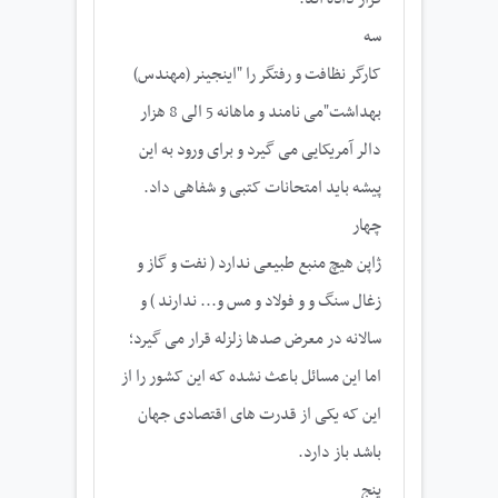
سه
کارگر نظافت و رفتگر را "اینجینر (مهندس)
بهداشت"می نامند و ماهانه 5 الی 8 هزار
دالر آمریکایی می گیرد و برای ورود به این
پیشه باید امتحانات کتبی و شفاهی داد.
چهار
ژاپن هیچ منبع طبیعی ندارد ( نفت و گاز و
زغال سنگ و و فولاد و مس و... ندارند ) و
سالانه در معرض صدها زلزله قرار می گیرد؛
اما این مسائل باعث نشده که این کشور را از
این که یکی از قدرت های اقتصادی جهان
باشد باز دارد.
پنج