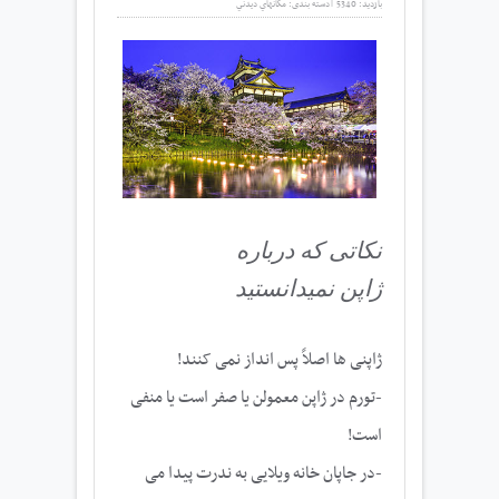
بازدید:
5340
|
دسته بندی:
مكانهاي ديدني
نکاتی که درباره
ژاپن نمیدانستید
ژاپنی ها اصلاً پس انداز نمی کنند!
-تورم در ژاپن معمولن یا صفر است یا منفی
است!
-در جاپان خانه ویلایی به ندرت پیدا می