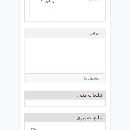
حراجی
پیشنهاد ما
تبلیغات متنی
تبلیغ تصویری