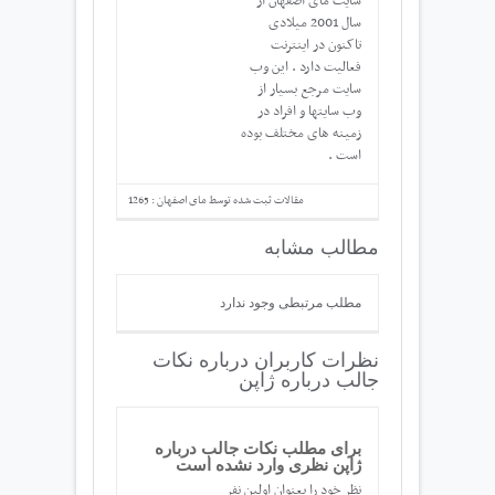
سایت مای اصفهان از
سال 2001 میلادی
تاکنون در اینترنت
فعالیت دارد . این وب
سایت مرجع بسیار از
وب سایتها و افراد در
زمینه های مختلف بوده
است .
مقالات ثبت شده توسط مای اصفهان : 1265
مطالب مشابه
مطلب مرتبطی وجود ندارد
نظرات کاربران درباره نکات
جالب درباره ژاپن
برای مطلب نکات جالب درباره
ژاپن نظری وارد نشده است
نظر خود را بعنوان اولین نفر