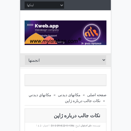
صفحه اصلی
»
مکانهای دیدنی
»
مكانهاي ديدني
»
نکات جالب درباره ژاپن
نکات جالب درباره ژاپن
نویسنده:
مای اصفهان
تاریخ:
1394-11-22 (
2016-2-11
)
|
امتیاز :
4.2
|