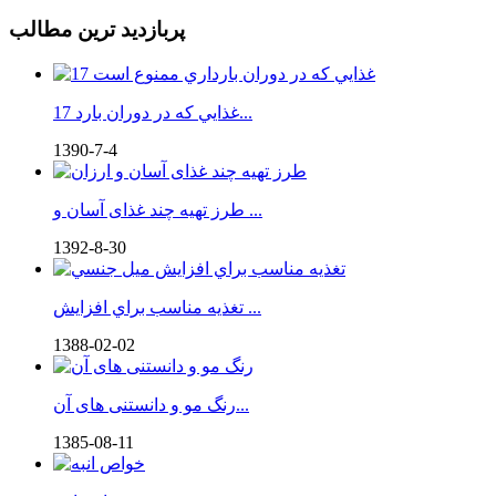
پربازدید ترین مطالب
17 غذايي كه در دوران بارد...
1390-7-4
طرز تهیه چند غذای آسان و ...
1392-8-30
تغذيه مناسب براي افزايش ...
1388-02-02
رنگ مو و دانستنی های آن...
1385-08-11