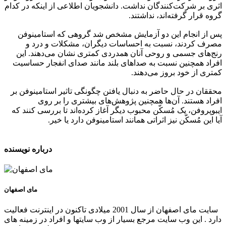
اثری بر شرکت‌کنندگان نداشت. دانشجویان اطلاعی از اینکه در کدام
گروه قرار گرفته‌اند، نداشتند.
پس از انجام این دو آزمایش مشخص شد گروهی که استامینوفن
مصرف کردند، نسبت به احساسات دیگران، مشکلات و درد و
رنج‌های جسمی و روحی آنان همدردی کمتری نشان می‌دهند. این
افراد همچنین نسبت به صداهای بلند مانند صدای انفجار حساسیت
کمتری از خود بروز می‌دهند.
محققان در حال حاضر به دنبال یافتن چگونگی تاثیر استامینوفن بر
افراد هستند. آن‌ها همچنین پژوهش‌های بیشتری را بر روی
ایبوپروفن، یک مُسکّن محبوب دیگر آغاز کرده‌اند تا بررسی کنند که
آیا این مُسکّن نیز اثراتی همانند استامینوفن دارد یا خیر.
درباره نویسنده
مای اصفهان
سایت مای اصفهان از سال 2001 میلادی تاکنون در اینترنت فعالیت
دارد . این وب سایت مرجع بسیار از وب سایتها و افراد در زمینه های