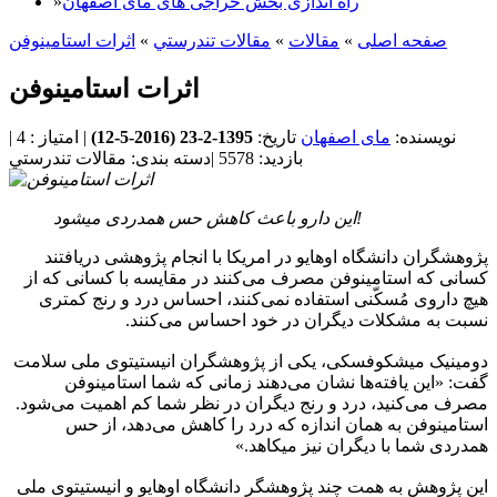
راه اندازی بخش حراجی های مای اصفهان
»
صفحه اصلی
»
مقالات
»
مقالات تندرستي
»
اثرات استامینوفن
اثرات استامینوفن
نویسنده:
مای اصفهان
تاریخ:
1395-2-23 (
2016-5-12
)
|
امتیاز :
4
|
بازدید:
5578
|
دسته بندی:
مقالات تندرستي
این دارو باعث کاهش حس همدردی میشود!
پژوهشگران دانشگاه اوهایو در امریکا با انجام پژوهشی دریافتند
کسانی که استامینوفن مصرف می‌کنند در مقایسه با کسانی که از
هیچ داروی مُسکّنی استفاده نمی‌کنند، احساس درد و رنج کمتری
نسبت به مشکلات دیگران در خود احساس می‌کنند.
دومینیک میشکوفسکی، یکی از پژوهشگران انیستیتوی ملی سلامت
گفت: «این یافته‌ها نشان می‌دهند زمانی که شما استامینوفن
مصرف می‌کنید، درد و رنج دیگران در نظر شما کم اهمیت می‌شود.
استامینوفن به همان اندازه که درد را کاهش می‌دهد، از حس
همدردی شما با دیگران نیز می‎کاهد.»
این پژوهش به همت چند پژوهشگر دانشگاه اوهایو و انیستیتوی ملی