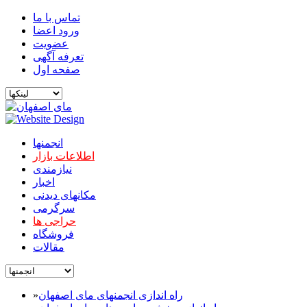
تماس با ما
ورود اعضا
عضویت
تعرفه آگهی
صفحه اول
انجمنها
اطلاعات بازار
نیازمندی
اخبار
مکانهای دیدنی
سرگرمی
حراجی ها
فروشگاه
مقالات
راه اندازی انجمنهای مای اصفهان
»