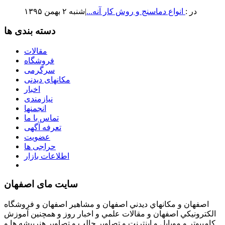
در :
انواع دماسنج و روش كار آنه...
|شنبه ۲ بهمن ۱۳۹۵
دسته بندی ها
مقالات
فروشگاه
سرگرمی
مکانهای دیدنی
اخبار
نیازمندی
انجمنها
تماس با ما
تعرفه آگهی
عضویت
حراجی ها
اطلاعات بازار
سایت مای اصفهان
اصفهان و مكانهاي ديدني اصفهان و مشاهير اصفهان و فروشگاه
الكترونيكي اصفهان و مقالات علمي و اخبار روز و همچنين آموزش
كامپيوتر و موبايل و اينترنت و تصاوير جالب و تصاوير هنرپيشه ها و