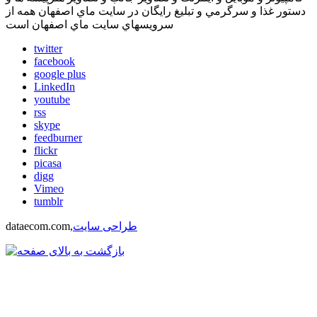
دستور غذا و سرگرمي و تبليغ رايگان در سايت ماي اصفهان همه از
سرويسهاي سايت ماي اصفهان است
twitter
facebook
google plus
LinkedIn
youtube
rss
skype
feedburner
flickr
picasa
digg
Vimeo
tumblr
طراحی سایت
dataecom.com,