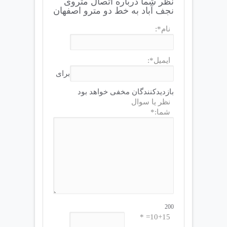
نظر شما درباره اتصال متروی
نجف آباد به خط دو مترو اصفهان
نام*:
ایمیل*:
برای
بازدیدکنندگان مخفی خواهد بود
نظر یا سوال
شما:*
200
10+15= *