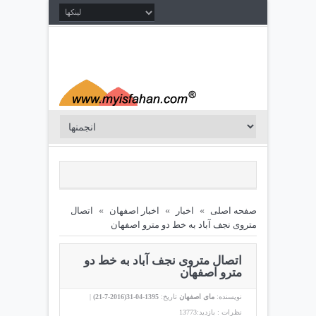
صفحه اصلی
»
اخبار
»
اخبار اصفهان
»
اتصال
متروی نجف آباد به خط دو مترو اصفهان
اتصال متروی نجف آباد به خط دو
مترو اصفهان
نویسنده:
مای اصفهان
تاریخ:
1395-04-31(
2016-7-21
)
|
نظرات :
بازدید:13773