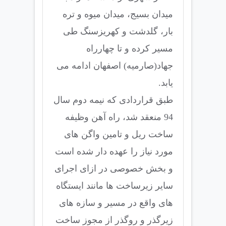
میدان بسیج، میدان میوه و تره
بار، گلدشت و کهریزسنگ طی
مسیر کرده و تا چهارراه
جهاد(صارمیه) اصفهان ادامه می
یابد.
طبق قراردادی که نیمه دوم سال
94 منعقد شد، راه آهن وظیفه
ساخت ریل و تامین واگن های
مورد نیاز را عهده دار شده است
و بخش خصوصی در ازای اجرای
سایر زیرساخت ها مانند ایستگاه
های واقع در مسیر و سازه های
زیرگذر و روگذر از مجوز ساخت