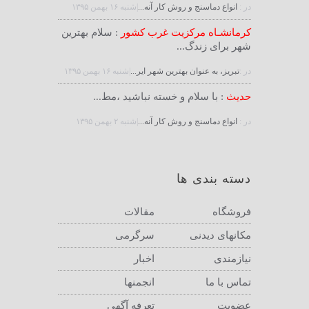
در :
انواع دماسنج و روش كار آنه...
|شنبه ۱۶ بهمن ۱۳۹۵
کرمانشـاه مرکزیت غرب کشور
: سلام بهترین
شهر برای زندگ...
در :
تبریز، به عنوان بهترین شهر ایر...
|شنبه ۱۶ بهمن ۱۳۹۵
حدیث
: با سلام و خسته نباشید ،مط...
در :
انواع دماسنج و روش كار آنه...
|شنبه ۲ بهمن ۱۳۹۵
دسته بندی ها
فروشگاه
مقالات
مکانهای دیدنی
سرگرمی
نیازمندی
اخبار
تماس با ما
انجمنها
عضویت
تعرفه آگهی