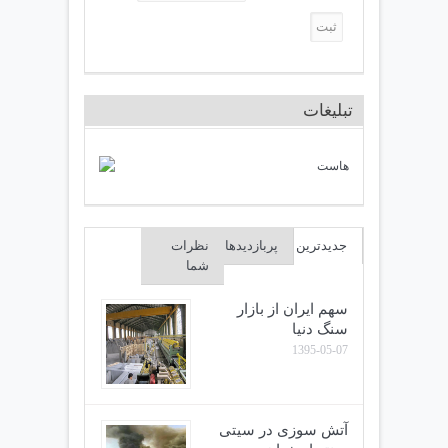
تبلیغات
جدیدترین
پربازدیدها
نظرات
شما
سهم ایران از بازار
سنگ دنیا
1395-05-07
آتش سوزی در سیتی