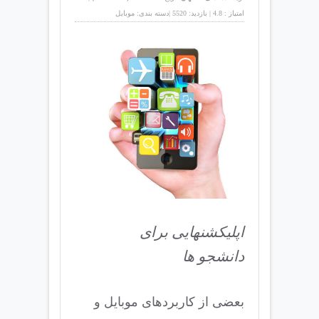
امتیاز :
4.8
|
بازدید:
5520
|
دسته بندی:
موبايل
اپلیکشنهایی برای
دانشجو ها
بعضی از کاربردهای موبایل و