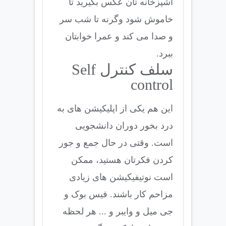
آشپزخانه تان عکس بگیرید تا
خاموش شود وگرنه تا شب سر
و صدا می کند و عمرا خوابتان
ببرد.
سلف کنترل Self
control
این هم یکی از اپلیکیشن های به
درد بخور دوران دانشجویی
است. وقتی در حال جمع و جور
کردن فکرتان هستید، ممکن
است نوتیفیکیشن های زیادی
مزاحم کار باشند. فیس بوک و
جی میل و وایبر و ... هر لحظه