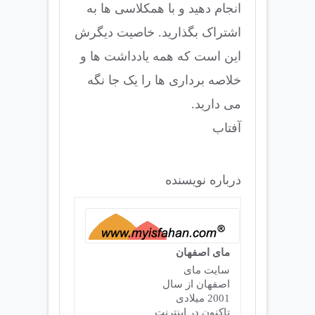
انجام دهید و با همکلاسی ها به
اشتراک بگذارید. خاصیت دیگرش
این است که همه یادداشت ها و
خلاصه برداری ها را یک جا نگه
می دارید.
آفتاب
درباره نویسنده
مای اصفهان
سایت مای
اصفهان از سال
2001 میلادی
تاکنون در اینترنت