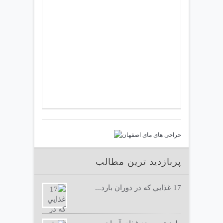
پربازدید ترین مطالب
17 غذايي كه در دوران بارد...