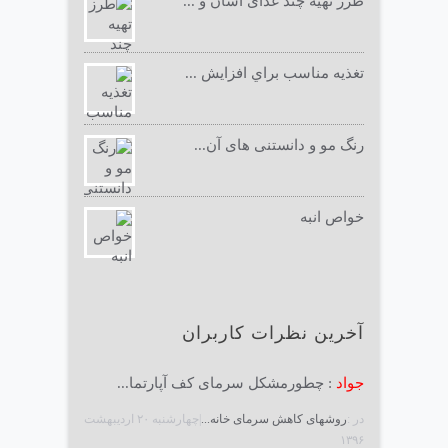
طرز تهیه چند غذای آسان و ...
تغذيه مناسب براي افزايش ...
رنگ مو و دانستنی های آن...
خواص انبه
آخرین نظرات کاربران
جواد
: چطورمشکل سرمای کف آپارتما...
در :
روشهای کاهش سرمای خانه...
|چهارشنبه ۲۰ ارديبهشت
۱۳۹۶