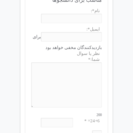
نام*:
ایمیل*:
برای
بازدیدکنندگان مخفی خواهد بود
نظر یا سوال
شما:*
200
24+6= *