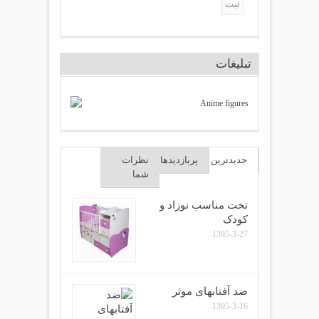
تبلیغات
جدیدترین
پربازدیدها
نظرات
شما
تخت مناسب نوزاد و
کودک
1395-3-27
ضد آفتابهای موثر
1395-3-16