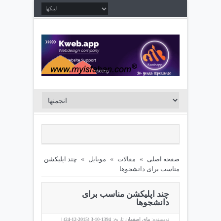
صفحه اصلی
»
مقالات
»
موبايل
»
چند اپلیکشن
مناسب برای دانشجوها
چند اپلیکشن مناسب برای
دانشجوها
نویسنده:
مای اصفهان
تاریخ:
1394-10-3 (
2015-12-24
)
|