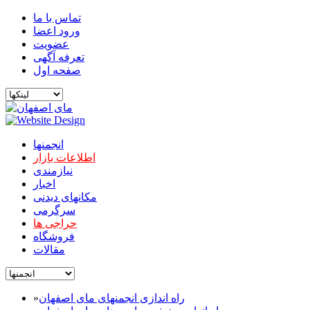
تماس با ما
ورود اعضا
عضویت
تعرفه آگهی
صفحه اول
انجمنها
اطلاعات بازار
نیازمندی
اخبار
مکانهای دیدنی
سرگرمی
حراجی ها
فروشگاه
مقالات
راه اندازی انجمنهای مای اصفهان
»