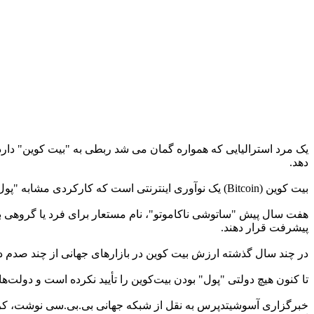
یک مرد استرالیایی که همواره گمان می شد ربطی به "بیت کوین" دارد، ب
دهد.
بیت کوین (Bitcoin) یک نوآوری اینترنتی است که کارکردی مشابه "پول بی پشتوانه" دارد، اما در واقع پول دیجیتال است.
پیشرفت قرار دهند.
در چند سال گذشته ارزش بیت کوین در بازارهای جهانی از چند صدم دلا
تا کنون هیچ دولتی "پول" بودن بیت‌کوین را تأیید نکرده است و دولت‌ه
خبرگزاری آسوشیتدپرس به نقل از شبکه جهانی بی.بی.سی نوشت، کریگ 