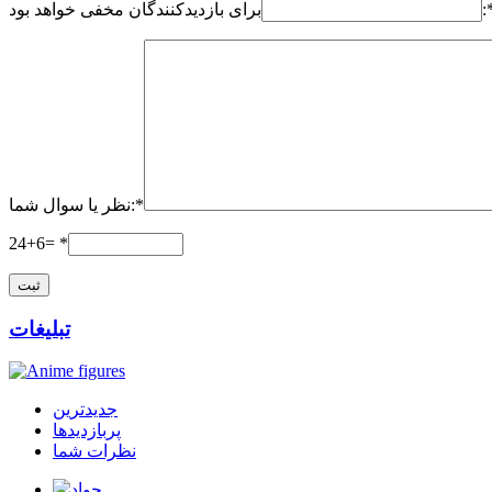
:
برای بازدیدکنندگان مخفی خواهد بود
نظر یا سوال شما:*
24+6= *
تبلیغات
جدیدترین
پربازدیدها
نظرات شما