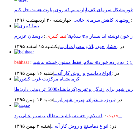
:
روشهای کاهش سرمای خانه...
|چهارشنبه ۲۰ ارديبهشت ۱۳۹۶
نیما کبیری
:
در :
فشار خون بالا و مضرات آن...
|يكشنبه ۱۵ اسفند ۱۳۹۵
ط ممنون خسته نباشید \nبه دردم خورد ：)...
:
bahhaar
در :
انواع دماسنج و روش كار آنه...
|شنبه ۱۶ بهمن ۱۳۹۵
در :
تبریز، به عنوان بهترین شهر ایر...
|شنبه ۱۶ بهمن ۱۳۹۵
با سلام و خسته نباشید ،مطالب بسیار عالی بود...
حدیث
:
در :
انواع دماسنج و روش كار آنه...
|شنبه ۲ بهمن ۱۳۹۵