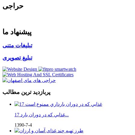
حراجی
پیشنهاد ما
تبلیغات متنی
تبلیغ تصویری
پربازدید ترین مطالب
17 غذايي كه در دوران بارد...
1390-7-4