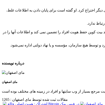
مچنین گفت، واحد پول اینترنتی "بیت کوین" را در سال ۲۰۰۹ میلادی و با کمک افرادی دیگر اختراع کرد. او گفته است برای پایان دادن به اطلاعات غلط،
باط ندارد.
بیت کوین حفظ هویت افراد را تضمین نمی کند و اطلاعات آنها را در
 و توسط هیچ سازمان، مؤسسه و یا نهاد دولتی اداره نمی‌شود.
درباره نویسنده
مای اصفهان
مقالات ثبت شده توسط مای اصفهان : 1265