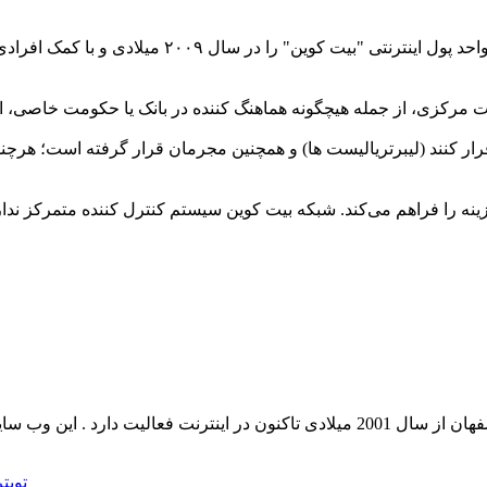
این دانشمند علوم کامپیوتر و چهره علمی و دانشگاهی ه
مرکزی، از جمله هیچگونه هماهنگ کننده در بانک یا حکومت خاصی، ارت
ر کنند (لیبرتریالیست ها) و همچنین مجرمان قرار گرفته است؛ هرچند 
 را فراهم می‌کند. شبکه بیت کوین سیستم کنترل کننده متمرکز ندارد