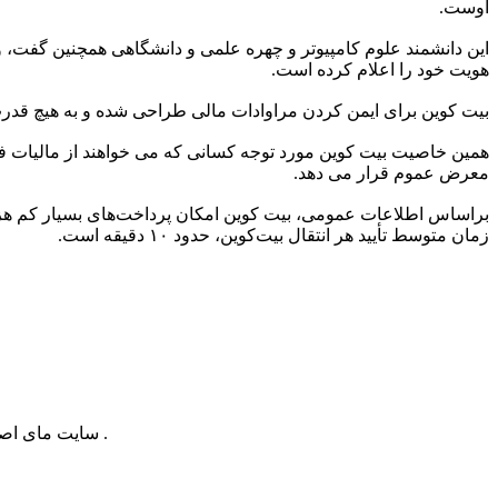
اوست.
هویت خود را اعلام کرده است.
بیت کوین برای ایمن کردن مراوادات مالی طراحی شده و به هیچ قدرت 
همین خاصیت بیت کوین مورد توجه کسانی که می خواهند از مالیات فرا
معرض عموم قرار می دهد.
براساس اطلاعات عمومی، بیت کوین امکان پرداخت‌های بسیار کم هزینه
زمان متوسط تأیید هر انتقال بیت‌کوین، حدود ۱۰ دقیقه است.
سایت مای اصفهان از سال 2001 میلادی تاکنون در اینترنت فعالیت دارد . این وب سایت مرجع بسیار از وب سایتها و افراد در زمینه های مختلف بوده است .