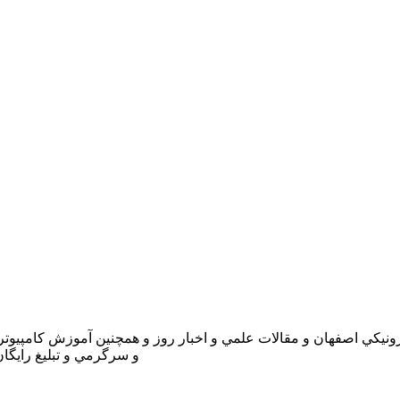
يكي اصفهان و مقالات علمي و اخبار روز و همچنين آموزش كامپيوتر و 
و سرگرمي و تبليغ رايگ