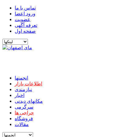
تماس با ما
ورود اعضا
عضویت
تعرفه آگهی
صفحه اول
انجمنها
اطلاعات بازار
نیازمندی
اخبار
مکانهای دیدنی
سرگرمی
حراجی ها
فروشگاه
مقالات