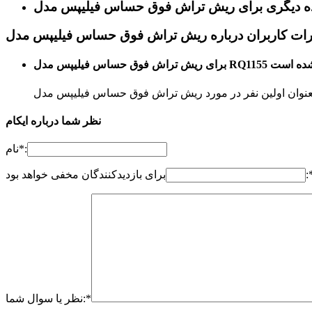
RQ115 نظری وارد نشده است
نظر شما درباره ایکام
نام*:
:
برای بازدیدکنندگان مخفی خواهد بود
نظر یا سوال شما:*