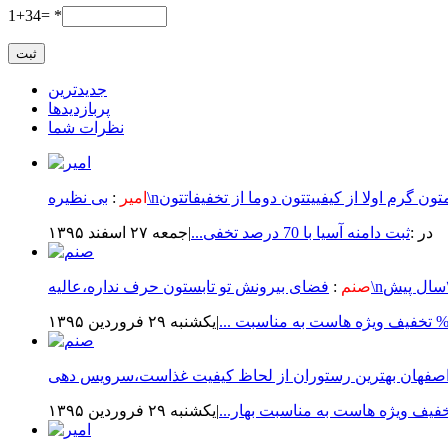
1+34= *
جدیدترین
پربازدیدها
نظرات شما
امیر
:
در :
ثبت دامنه آسیا با 70 درصد تخفی...
|جمعه ۲۷ اسفند ۱۳۹۵
صنم
:
|يكشنبه ۲۹ فروردين ۱۳۹۵
فیف ویژه هاست به مناسبت بهار...
|يكشنبه ۲۹ فروردين ۱۳۹۵