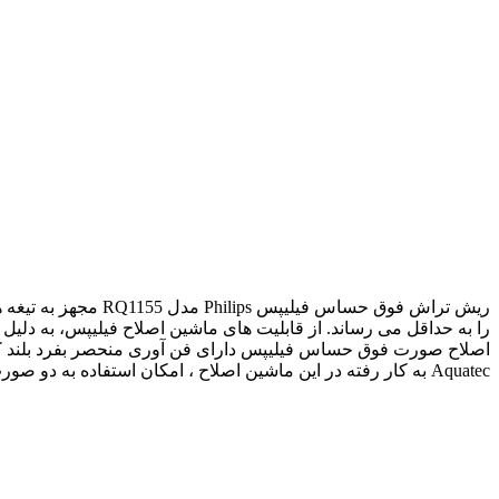
را به حداقل می رساند. از قابلیت های ماشین اصلاح فیلیپس، به دل
Aquatec به کار رفته در این ماشین اصلاح ، امکان استفاده به دو صورت خشک و مرطوب را با استفاده از ژل ریش تراش و یا کف ریش تراش به شما می دهد.