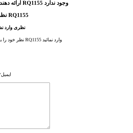
ارائه دهنده دیگری برای ریش تراش فوق حساس فیلیپس مدل RQ1155 وجود ندارد
نظرات کاربران درباره ریش تراش فوق حساس فیلیپس مدل RQ1155
برای ریش تراش فوق حساس فیلیپس مدل 5
نظر خود را بعنوان اولین نفر در مورد ریش تراش فوق حساس فیلیپس مدل RQ1155 وارد نمائید
ایمیل*