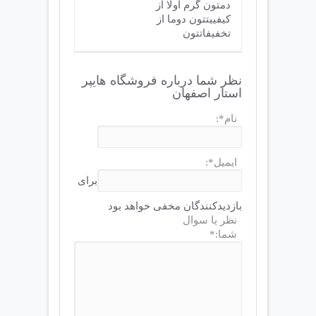
دمتون گرم اولا از
کیفییتتون دوما از
تخفیفاتتون
نظر شما درباره فروشگاه هایپر
استار اصفهان
نام*:
ایمیل*:
برای
بازدیدکنندگان مخفی خواهد بود
نظر یا سوال
شما:*