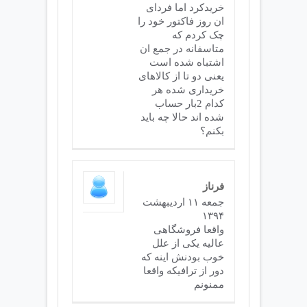
خریدکرد اما فردای
ان روز فاکتور خود را
چک کردم که
متاسفانه در جمع ان
اشتباه شده است
یعنی دو تا از کالاهای
خریداری شده هر
کدام 2بار حساب
شده اند حالا چه باید
بکنم؟
فرناز
جمعه ۱۱ ارديبهشت
۱۳۹۴
واقعا فروشگاهی
عالیه یکی از علل
خوب بودنش اینه که
دور از ترافیکه واقعا
ممنونم