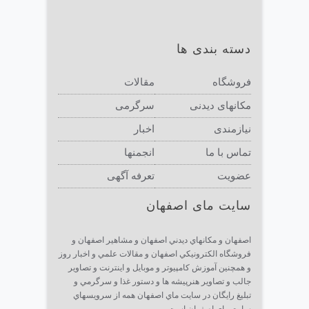
دسته بندی ها
فروشگاه
مقالات
مکانهای دیدنی
سرگرمی
نیازمندی
اخبار
تماس با ما
انجمنها
عضویت
تعرفه آگهی
سایت مای اصفهان
اصفهان و مكانهاي ديدني اصفهان و مشاهير اصفهان و
فروشگاه الكترونيكي اصفهان و مقالات علمي و اخبار روز
و همچنين آموزش كامپيوتر و موبايل و اينترنت و تصاوير
جالب و تصاوير هنرپيشه ها و دستور غذا و سرگرمي و
تبليغ رايگان در سايت ماي اصفهان همه از سرويسهاي