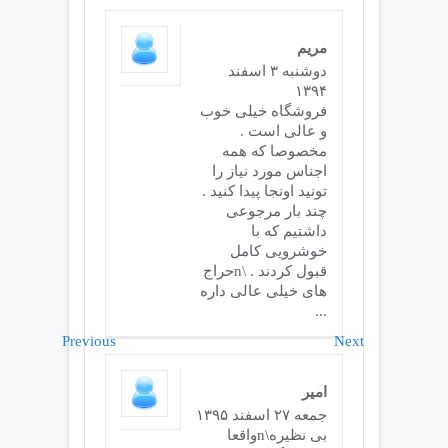
مریم
دوشنبه ۳ اسفند
۱۳۹۴
فروشگاه خیلی خوب
و عالی است .
مخصوصا که همه
اجناس مورد نیاز را
تونید اونجا پیدا کنید .
چند بار مرجوعی
داشتیم که با
خوشرویی کامل
قبول کردند . \nحراج
های خیلی عالی داره
...
Previous
Next
امیر
جمعه ۲۷ اسفند ۱۳۹۵
بی نظیره\nواقعا