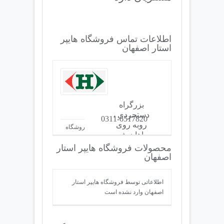
اطلاعات تماس فروشگاه هایپر
استار اصفهان
بزرگراه
دستجردی ،
0311-6517820
روبه روی
محصولات فروشگاه
سپاهان شهر،
هایپر استار اصفهان
مجموعه
محصولات فروشگاه هایپر استار
سیتی سنتر
اصفهان
: 0
اطلاعاتی توسط فروشگاه هایپر استار
اصفهان وارد نشده است