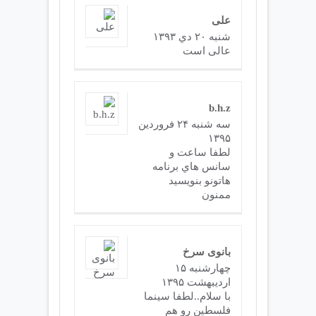
علی
شنبه ۲۰ دي ۱۳۹۳
عالی است
b.h.z
سه شنبه ۲۴ فروردين
۱۳۹۵
لطفا ساعت و
سانس هاي برنامه
هاتونو بنويسيد
ممنون
بانوی سرخ
چهارشنبه ۱۵
ارديبهشت ۱۳۹۵
با سلام..لطفا سینما
فلسطین رو هم