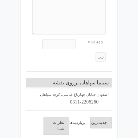
1+13= *
سینما سپاهان برروی نقشه
اصفهان خیابان چهارباغ عباسی، کوچه سپاهان
0311-2206260
جدیدترین
پربازدیدها
نظرات
شما