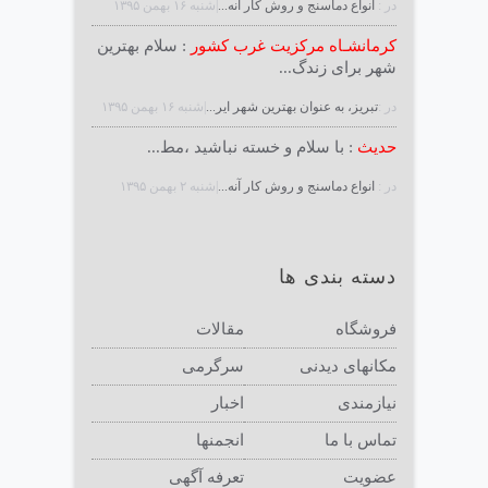
در :
انواع دماسنج و روش كار آنه...
|شنبه ۱۶ بهمن ۱۳۹۵
کرمانشـاه مرکزیت غرب کشور
: سلام بهترین
شهر برای زندگ...
در :
تبریز، به عنوان بهترین شهر ایر...
|شنبه ۱۶ بهمن ۱۳۹۵
حدیث
: با سلام و خسته نباشید ،مط...
در :
انواع دماسنج و روش كار آنه...
|شنبه ۲ بهمن ۱۳۹۵
دسته بندی ها
فروشگاه
مقالات
مکانهای دیدنی
سرگرمی
نیازمندی
اخبار
تماس با ما
انجمنها
عضویت
تعرفه آگهی