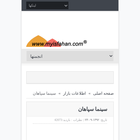
صفحه اصلی
»
اطلاعات بازار
»
سینما سپاهان
سینما سپاهان
تاریخ:
۱۳۹۲-۰۹-۲۳
|
نظرات :
بازدید:42073