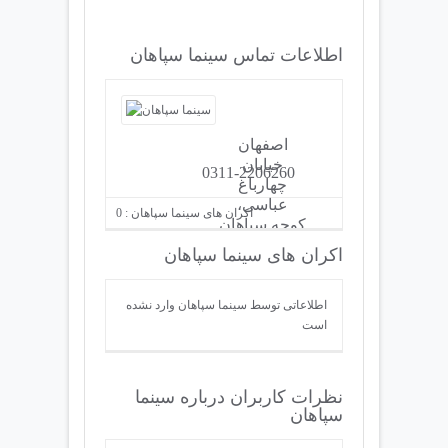
اطلاعات تماس سینما سپاهان
اصفهان
خیابان
0311-2206260
چهارباغ
عباسی،
اکران های سینما سپاهان : 0
کوچه سپاهان
اکران های سینما سپاهان
اطلاعاتی توسط سینما سپاهان وارد نشده
است
نظرات کاربران درباره سینما
سپاهان